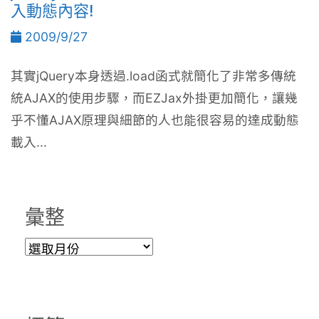
入動態內容!
2009/9/27
其實jQuery本身透過.load函式就簡化了非常多傳統
統AJAX的使用步驟，而EZJax外掛更加簡化，讓幾
乎不懂AJAX原理與細節的人也能很容易的達成動態
載入...
彙整
彙
整