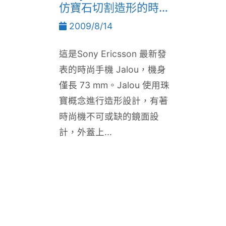
仿寶石切割造形的時尚
手機
2009/8/14
這是Sony Ericsson 最新發
表的時尚手機 Jalou，機身
僅長 73 mm。Jalou 使用珠
寶概念進行造形設計，有著
時尚機不可或缺的鏡面設
計，外蓋上...