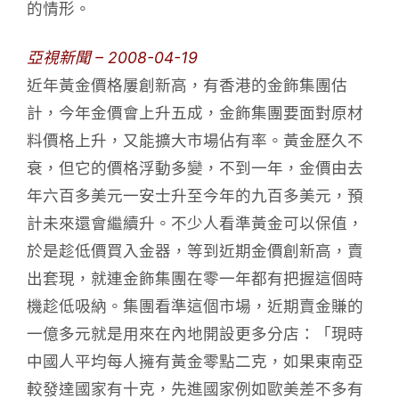
的情形。
亞視新聞 – 2008-04-19
近年黃金價格屢創新高，有香港的金飾集團估
計，今年金價會上升五成，金飾集團要面對原材
料價格上升，又能擴大市場佔有率。黃金歷久不
衰，但它的價格浮動多變，不到一年，金價由去
年六百多美元一安士升至今年的九百多美元，預
計未來還會繼續升。不少人看準黃金可以保值，
於是趁低價買入金器，等到近期金價創新高，賣
出套現，就連金飾集團在零一年都有把握這個時
機趁低吸納。集團看準這個市場，近期賣金賺的
一億多元就是用來在內地開設更多分店：「現時
中國人平均每人擁有黃金零點二克，如果東南亞
較發達國家有十克，先進國家例如歐美差不多有