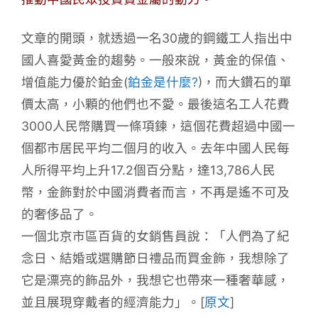
文章的開頭，就透過一名30歲的鋼鐵工人指出中
國人喜愛黃金的趨勢。一般來說，黃金的保值、
增值能力優於鉑金(
鉑金是什麼?
)，而大鑽石的單
價太高，小顆的他們也不愛。最後這名工人花費
3000人民幣購買一條項鍊，這個花費超過中國一
個都市居民平均二個月的收入。去年中國人民每
人所得平均上升17.2個百分點，達13,786人民
幣，金飾對於中國消費者而言，不再是遙不可及
的奢侈品了。
一個北京市區百貨的女銷售員說：「人們為了紀
念日、結婚或選購節日禮品而買金飾，我想除了
它是漂亮的飾品外，我想它也帶來一種奢華感，
並且展現穿戴者的經濟能力」。[
原文
]