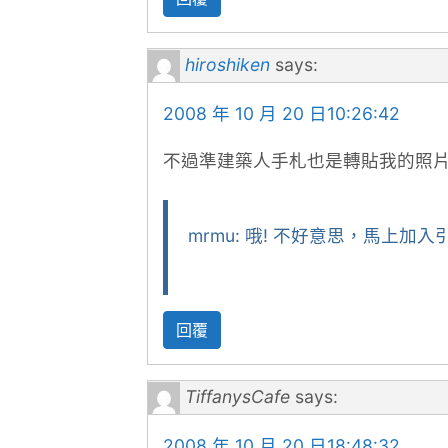
hiroshiken
says:
2008 年 10 月 20 日10:26:42
不過準建築人手札也是轉貼我的照片啊
mrmu: 哦! 不好意思，馬上加入
回覆
TiffanysCafe
says:
2008 年 10 月 20 日18:48:32