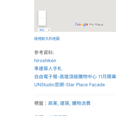
檢視較大的地圖
參考資料:
hiroshiken
準建築人手札
自由電子報-高雄頂級購物中心 11月開
UNStudio官網-Star Place Facade
標籤：
商業
,
建築
,
購物消費