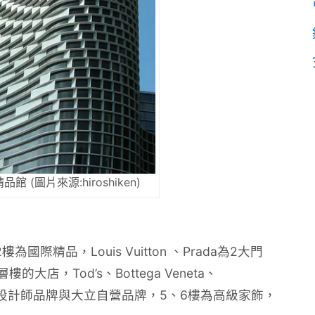
 (圖片來源:hiroshiken)
際精品，Louis Vuitton 、Prada為2大門
層樓的大店，Tod’s、Bottega Veneta、
、4樓為設計師品牌與大立自營品牌，5、6樓為高級家飾，