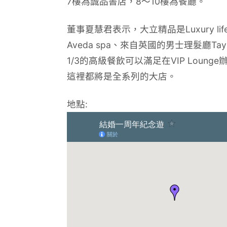
7樓為誠品書店，8～10樓為餐廳。
董事夏慧君表示，大立精品是Luxury life
Aveda spa、來自英國的男士理髮廳Taylo
1/3的高級餐飲可以滿足在VIP Loun
這裡都將是全系列的大店。
地點: