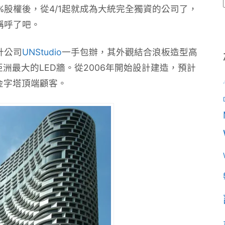
%股權後，從4/1起就成為大統完全獨資的公司了，
稱呼了吧。
計公司
UNStudio
一手包辦，其外觀結合浪板造型高
洲最大的LED牆。
從2006年開始設計建造，預計
灣金字塔頂端顧客。