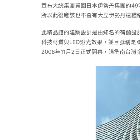
宣布大統集團買回日本伊勢丹集團的49
所以此後應該也不會有大立伊勢丹這種
此精品館的建築設計是由
知名的荷蘭設
科技材質與LED燈光效果，並且號稱是亞
2008年11月2日正式開幕，瞄準南台