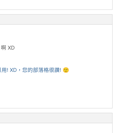
 XD
引用! XD，您的部落格很讚! 🙂