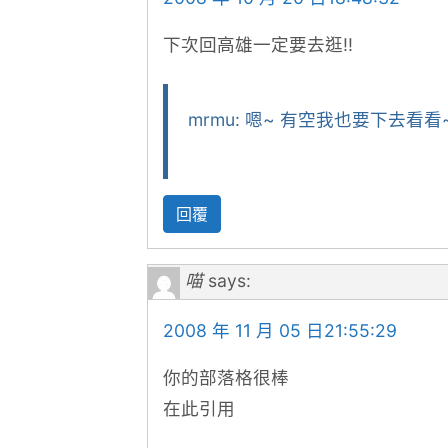
下次回高雄一定要去逛!!
mrmu: 嗯~ 有空我也要下去看看~
回覆
喵
says:
2008 年 11 月 05 日21:55:29
你的部落格很棒
在此引用