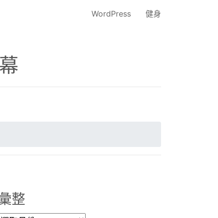
WordPress
健身
開幕
彙整