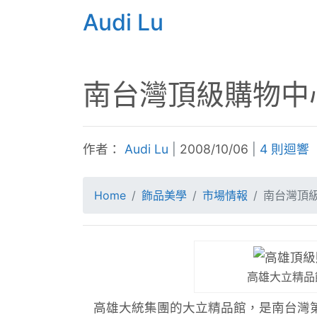
Audi Lu
南台灣頂級購物中心
作者：
Audi Lu
|
2008/10/06
|
4 則迴響
Home
飾品美學
市場情報
南台灣頂級
高雄大立精品館
高雄大統集團的大立精品館，
是南台灣