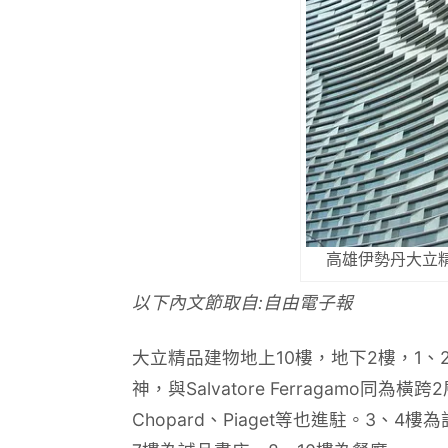
高雄伊勢丹大立精品館
以下內文節取自:自由電子報
大立精品建物地上10樓，地下2樓，1、2樓為國
神，與Salvatore Ferragamo同為橫跨2
Chopard、Piaget等也進駐。3