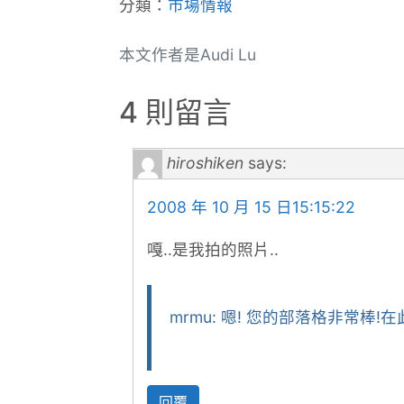
分類：
市場情報
本文作者是Audi Lu
4 則留言
hiroshiken
says:
2008 年 10 月 15 日15:15:22
嘎..是我拍的照片..
mrmu: 嗯! 您的部落格非常棒!在
回覆