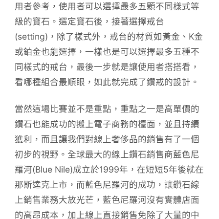
用者參考，使用者可以選擇最多五顆不同樣式等
級的寶石。選定寶石後，接著選擇戒台
(setting)，除了樣式外，戒台的材質如黃金、K金
或鉑金也能選擇，一樣也是可以選擇最多五種不
同樣式的戒台，最後一步就是讓使用者搭搭看，
看哪種組合最順眼，如此就完成了鑽戒的設計。
當然這場比賽並不是重點，重點之一是高單價的
鑽石也能成功的搬上電子商務的檯面，並且持續
獲利，而且讓我們對線上奢侈品的銷售有了一個
初步的視野。全球最大的線上鑽石銷售商藍色尼
羅河(Blue Nile)成立於1999年，在短短5年後就在
那斯達克上市，而藍色尼羅河的成功，讓鑽石線
上銷售業務大放光芒，藍色尼羅河沒有實體店面
的高昂成本，加上線上直接銷售免除了大量的中