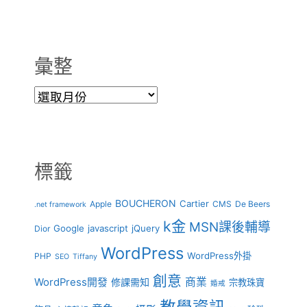
彙整
彙
整
標籤
BOUCHERON
Cartier
Apple
CMS
De Beers
.net framework
k金
MSN課後輔導
Google
javascript
jQuery
Dior
WordPress
WordPress外掛
PHP
SEO
Tiffany
創意
商業
WordPress開發
修課需知
宗教珠寶
婚戒