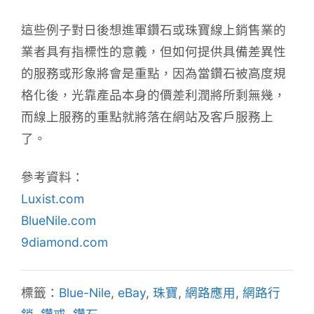
這些例子對日後想進軍鑽石或珠寶線上銷售業的
業者具有指標性的意義，但如何提供具備差異性
的服務或形象將會是重點，因為當鑽石被高度規
格化後，光靠產品本身的價差利潤將所剩無幾，
而線上服務的重點就將落在網站及客戶服務上
了。
參考資料：
Luxist.com
BlueNile.com
9diamond.com
標籤：
Blue-Nile
,
eBay
,
珠寶
,
網路應用
,
網路行