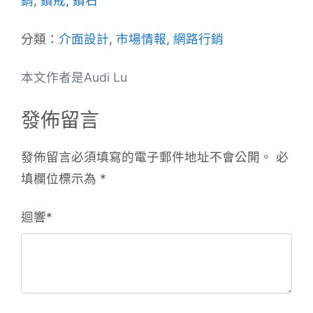
銷
,
鑽戒
,
鑽石
分類：
介面設計
,
市場情報
,
網路行銷
本文作者是Audi Lu
發佈留言
發佈留言必須填寫的電子郵件地址不會公開。
必
填欄位標示為
*
迴響
*