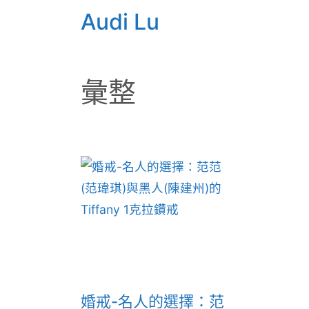
Audi Lu
彙整
婚戒-名人的選擇：范