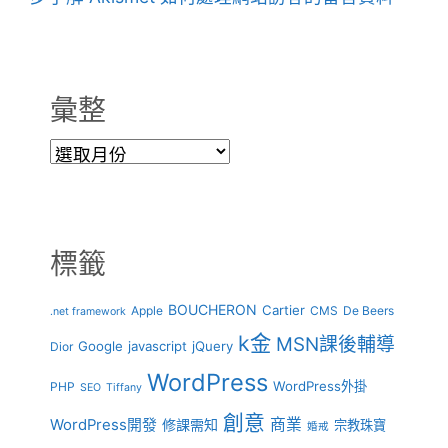
彙整
彙
整
標籤
BOUCHERON
Cartier
Apple
CMS
De Beers
.net framework
k金
MSN課後輔導
Google
javascript
jQuery
Dior
WordPress
WordPress外掛
PHP
SEO
Tiffany
創意
商業
WordPress開發
修課需知
宗教珠寶
婚戒