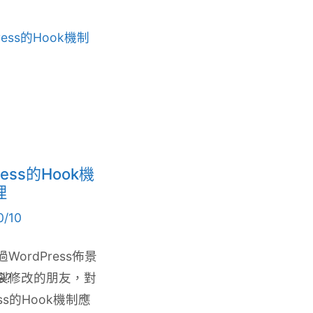
ress的Hook機
理
0/10
WordPress佈景
9?
製修改的朋友，對
ess的Hook機制應