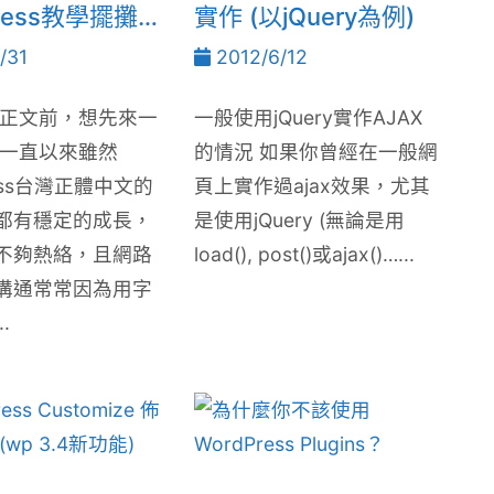
Press教學擺攤
實作 (以jQuery為例)
/31
2012/6/12
入正文前，想先來一
一般使用jQuery實作AJAX
 一直以來雖然
的情況 如果你曾經在一般網
ress台灣正體中文的
頁上實作過ajax效果，尤其
都有穩定的成長，
是使用jQuery (無論是用
不夠熱絡，且網路
load(), post()或ajax()…...
溝通常常因為用字
.