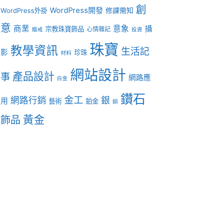
創
WordPress開發
修課需知
WordPress外掛
意
商業
意象
攝
宗教珠寶飾品
心情雜記
婚戒
投資
珠寶
教學資訊
生活記
影
珍珠
材料
網站設計
產品設計
事
網路應
白金
鑽石
金工
網路行銷
銀
用
藝術
鉑金
銅
黃金
飾品