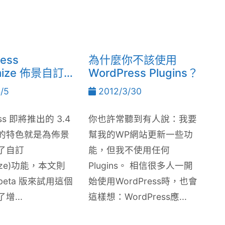
ess
為什麼你不該使用
mize 佈景自訂
WordPress Plugins？
 3.4新功能)
/5
2012/3/30
ess 即將推出的 3.4
你也許常聽到有人說：我要
的特色就是為佈景
幫我的WP網站更新一些功
了自訂
能，但我不使用任何
mize)功能，本文則
Plugins。 相信很多人一開
 beta 版來試用這個
始使用WordPress時，也會
增...
這樣想：WordPress應...