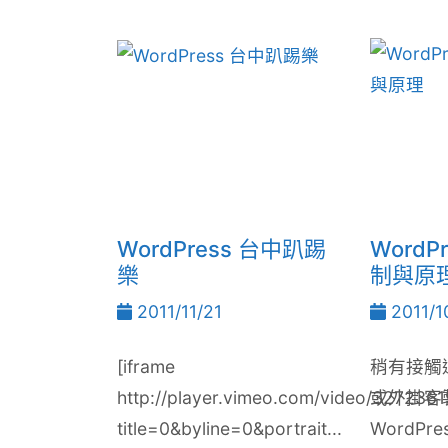
WordPress 台中趴踢
WordP
樂
制與原
2011/11/21
2011/1
[iframe
稍有接觸過
http://player.vimeo.com/video/3272361
或外掛客
title=0&byline=0&portrait...
WordPr