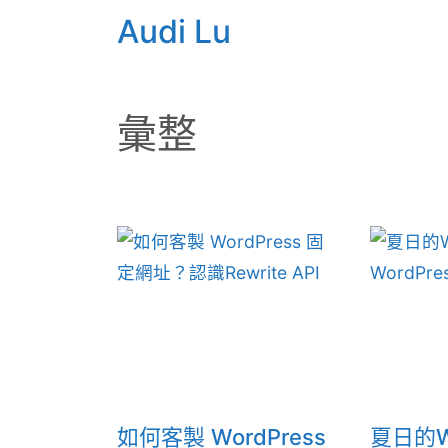
Audi Lu
彙整
如何客製 WordPress
夏日的W