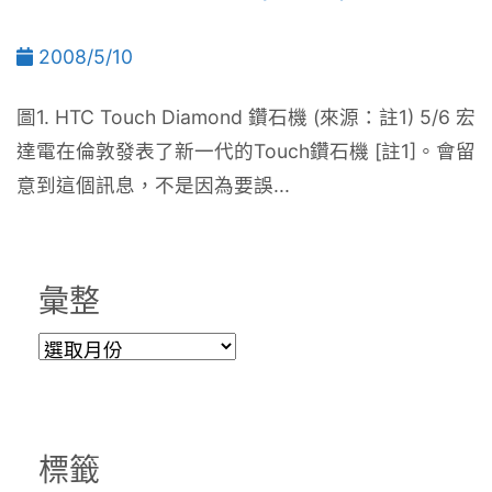
2008/5/10
圖1. HTC Touch Diamond 鑽石機 (來源：註1) 5/6 宏
達電在倫敦發表了新一代的Touch鑽石機 [註1]。會留
意到這個訊息，不是因為要誤...
彙整
彙
整
標籤