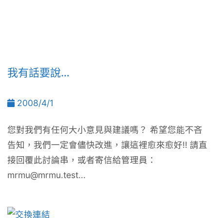
我有話要說…
2008/4/1
您對我們有任何大小意見與建議嗎？ 希望您能不吝
告知，我們一定會儘快改進，讓這裡愈來愈好!! 請直
接回覆此討論串，或者寄信給管理員：
mrmu@mrmu.test
...