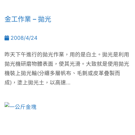
金工作業 – 拋光
2008/4/24
昨天下午進行的拋光作業，用的是白土。拋光是利用
拋光機研磨物體表面，使其光滑。大致就是使用拋光
機裝上拋光輪(分纏多層帆布、毛氈或皮革疊製而
成)，塗上拋光土，以高速...