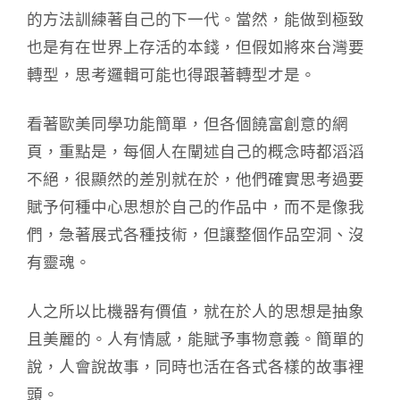
的方法訓練著自己的下一代。當然，能做到極致
也是有在世界上存活的本錢，但假如將來台灣要
轉型，思考邏輯可能也得跟著轉型才是。
看著歐美同學功能簡單，但各個饒富創意的網
頁，重點是，每個人在闡述自己的概念時都滔滔
不絕，很顯然的差別就在於，他們確實思考過要
賦予何種中心思想於自己的作品中，而不是像我
們，急著展式各種技術，但讓整個作品空洞、沒
有靈魂。
人之所以比機器有價值，就在於人的思想是抽象
且美麗的。人有情感，能賦予事物意義。簡單的
說，人會說故事，同時也活在各式各樣的故事裡
頭。