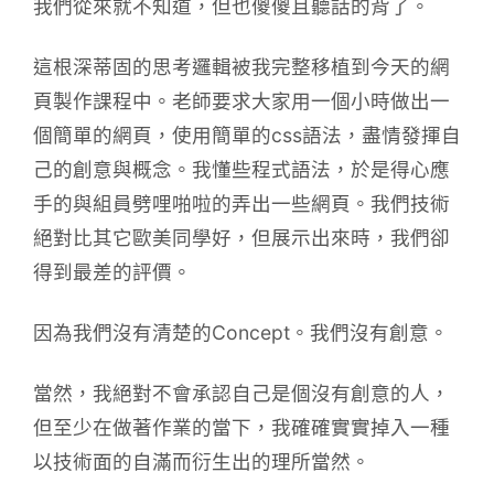
我們從來就不知道，但也傻傻且聽話的背了。
這根深蒂固的思考邏輯被我完整移植到今天的網
頁製作課程中。老師要求大家用一個小時做出一
個簡單的網頁，使用簡單的css語法，盡情發揮自
己的創意與概念。我懂些程式語法，於是得心應
手的與組員劈哩啪啦的弄出一些網頁。我們技術
絕對比其它歐美同學好，但展示出來時，我們卻
得到最差的評價。
因為我們沒有清楚的Concept。我們沒有創意。
當然，我絕對不會承認自己是個沒有創意的人，
但至少在做著作業的當下，我確確實實掉入一種
以技術面的自滿而衍生出的理所當然。