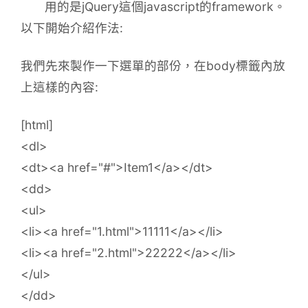
用的是jQuery這個javascript的framework。
以下開始介紹作法:
我們先來製作一下選單的部份，在body標籤內放
上這樣的內容:
[html]
<dl>
<dt><a href="#">Item1</a></dt>
<dd>
<ul>
<li><a href="1.html">11111</a></li>
<li><a href="2.html">22222</a></li>
</ul>
</dd>