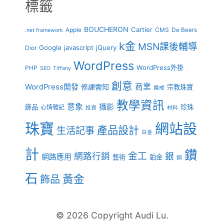
標籤
BOUCHERON
Cartier
Apple
CMS
De Beers
.net framework
k金
MSN課後輔導
Google
javascript
jQuery
Dior
WordPress
WordPress外掛
PHP
SEO
Tiffany
創意
商業
WordPress開發
修課需知
宗教珠寶
婚戒
教學資訊
意象
攝影
飾品
珍珠
心情雜記
投資
材料
珠寶
網站設
產品設計
生活記事
白金
計
鑽
金工
網路行銷
銀
網路應用
藝術
鉑金
銅
石
黃金
飾品
© 2026 Copyright Audi Lu.