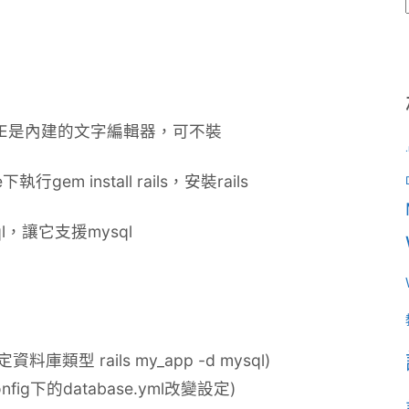
，SciTE是內建的文字編輯器，可不裝
gem install rails，安裝rails
ysql，讓它支援mysql
 rails my_app -d mysql)
ig下的database.yml改變設定)