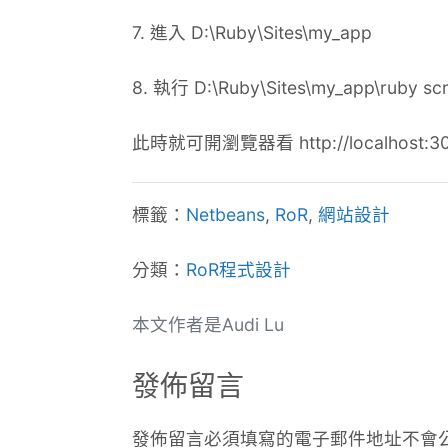
7. 進入 D:\Ruby\Sites\my_app
8. 執行 D:\Ruby\Sites\my_app\ruby 
此時就可開瀏覽器看 http://localhos
標籤：
Netbeans
,
RoR
,
網站設計
分類：
RoR程式設計
本文作者是Audi Lu
發佈留言
發佈留言必須填寫的電子郵件地址不會