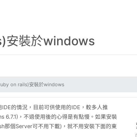
ails)安裝於windows
ruby on rails)安裝於windows
IDE的情況，目前可供使用的IDE，較多人推
eans 6.7.1)，不過使用後的心得是有點慢。如果安裝
ssFish那個Server可不用下載)，就不用安裝下面的東