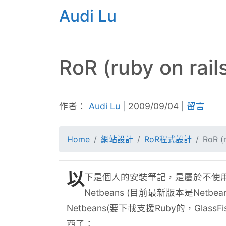
Audi Lu
RoR (ruby on r
作者：
Audi Lu
|
2009/09/04
|
留言
Home
網站設計
RoR程式設計
RoR (
以
下是個人的安裝筆記，是屬於不使用
Netbeans (目前最新版本是Netb
Netbeans(要下載支援Ruby的，Gla
西了：