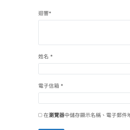
迴響
*
姓名
*
電子信箱
*
在
瀏覽器
中儲存顯示名稱、電子郵件