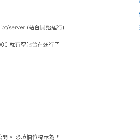
script/server (站台開始運行)
t:3000 就有空站台在運行了
公開。
必填欄位標示為
*