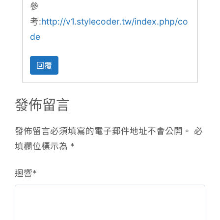
參
考:
http://v1.stylecoder.tw/index.php/co
de
回覆
發佈留言
發佈留言必須填寫的電子郵件地址不會公開。
必
填欄位標示為
*
迴響
*