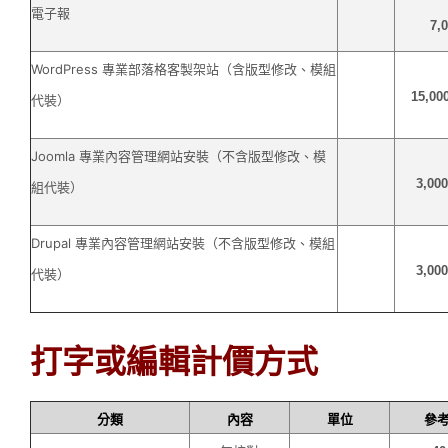
電子報
7,
WordPress 專業部落格客製架站（含版型修改、模組
15,00
代裝）
Joomla 專業內容管理網站安裝（不含版型修改、模
3,00
組代裝）
Drupal 專業內容管理網站安裝（不含版型修改、模組
3,00
代裝）
打字或編輯計價方式
分類
內容
單位
參