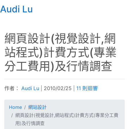
Audi Lu
網頁設計(視覺設計,網
站程式)計費方式(專業
分工費用)及行情調查
作者：
Audi Lu
|
2010/02/25
|
11 則迴響
Home
網站設計
網頁設計(視覺設計,網站程式)計費方式(專業分工費
用)及行情調查