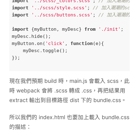
import
'../scss/_colors.scss'
; 
// 加入潮潮的scs
import
'../scss/style.scss'
; 
// 加入潮潮的scss
import
'../scss/buttons.scss'
; 
// 加入潮潮的scs
import
 {myButton, myDesc} 
from
'./init'
;

myDesc.hide();

myButton.on(
'click'
, 
function
(
e
)
{

    myDesc.toggle();    

});

現在我們預期 build 時，main.js 會載入 scss，此
時 webpack 會將 .scss 轉成 .css，再把結果用
extract 輸出到目標路徑 dist 下的 bundle.css。
所以我們的 index.html 也要加上載入 bundle.css
的描述：