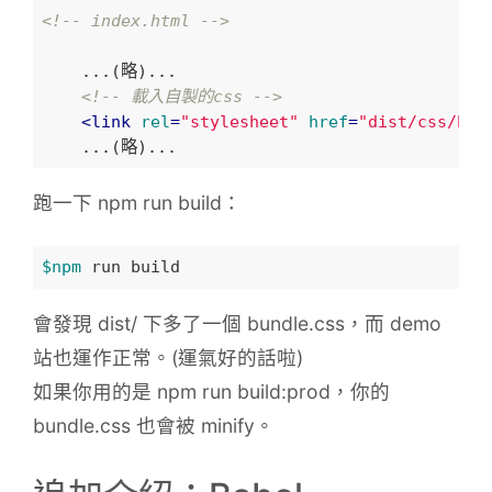
<!-- index.html -->
    ...(略)...

<!-- 載入自製的css -->
<
link
rel
=
"stylesheet"
href
=
"dist/css/bun
跑一下 npm run build：
$npm
會發現 dist/ 下多了一個 bundle.css，而 demo
站也運作正常。(運氣好的話啦)
如果你用的是 npm run build:prod，你的
bundle.css 也會被 minify。