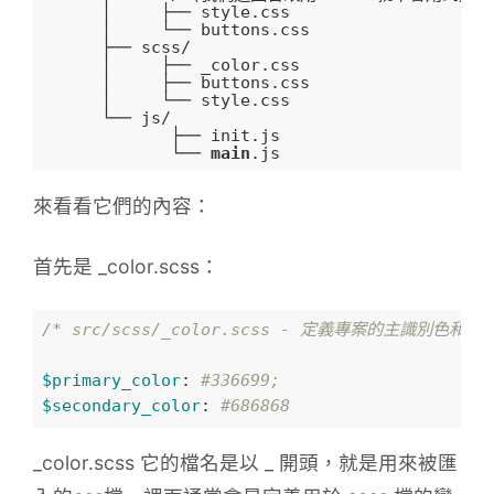
      │     ├── style
.css
      │     └── buttons
.css
      ├── scss/

      │     ├── _color
.css
      │     ├── buttons
.css
      │     └── style
.css
      └── js/

             ├── init
.js
             └── 
main
.js
來看看它們的內容：
首先是 _color.scss：
/* src/scss/_color.scss - 定義專案的主識別色和次
$primary_color
: 
#336699;
$secondary_color
: 
#686868
_color.scss 它的檔名是以 _ 開頭，就是用來被匯