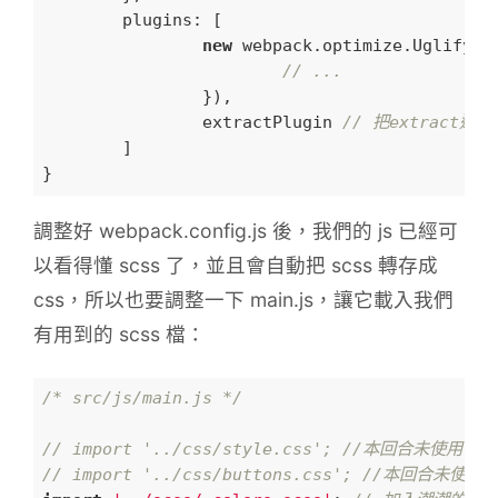
plugins
: [

new
 webpack.optimize.UglifyJs
// ...
		}),

		extractPlugin 
// 把extract過
	]

調整好 webpack.config.js 後，我們的 js 已經可
以看得懂 scss 了，並且會自動把 scss 轉存成
css，所以也要調整一下 main.js，讓它載入我們
有用到的 scss 檔：
/* src/js/main.js */
// import '../css/style.css'; //本回合未使用
// import '../css/buttons.css'; //本回合未使用