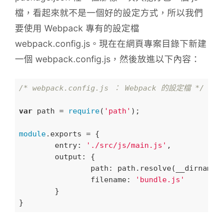
檔，看起來就不是一個好的設定方式，所以我們
要使用 Webpack 專有的設定檔
webpack.config.js。現在在網頁專案目錄下新建
一個 webpack.config.js，然後放進以下內容：
/* webpack.config.js ： Webpack 的設定檔 */
var
 path = 
require
(
'path'
);

module
.exports = {

entry
: 
'./src/js/main.js'
,

output
: {

path
: path.resolve(__dirname,
filename
: 
'bundle.js'
	}
