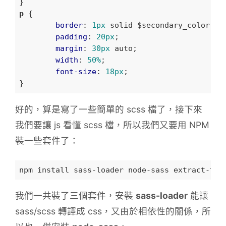
p
 {

border
: 
1px
 solid $secondary_color;

padding
: 
20px
;

margin
: 
30px
 auto;

width
: 
50%
;

font-size
: 
18px
;

好的，算是寫了一些簡單的 scss 檔了，接下來
我們要讓 js 看懂 scss 檔，所以我們又要用 NPM
裝一些套件了：
我們一共裝了三個套件，安裝
sass-loader
能讓
sass/scss 轉譯成 css，又由於相依性的關係，所