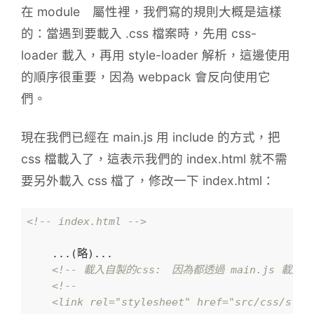
在 module 屬性裡，我們寫的規則大概是這樣
的：當遇到要載入 .css 檔案時，先用 css-
loader 載入，再用 style-loader 解析，這邊使用
的順序很重要，因為 webpack 會反向使用它
們。
現在我們已經在 main.js 用 include 的方式，把
css 檔載入了，這表示我們的 index.html 就不需
要另外載入 css 檔了，修改一下 index.html：
<!-- index.html -->
    ...(略)...

<!-- 載入自製的css:　因為都透過 main.js 載
<!--

    <link rel="stylesheet" href="src/css/style