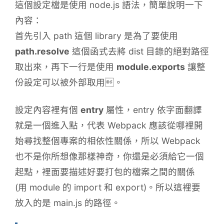
這個設定檔是使用 node.js 語法，簡單說明一下
內容：
首先引入 path 這個 library 是為了要使用
path.resolve
這個函式去將 dist 目錄的絕對路徑
取出來，再下一行是使用
module.exports
讓整
份設定可以被外部取用。
設定內容裡有個
entry
屬性，entry 依字面翻譯
就是一個進入點，代表 Webpack 應該從哪裡開
始尋找整個專案的相依性關係，所以 Webpack
也不是你所想像那樣神奇，你還是必須給它一個
起點，裡面要描述好要打包的檔案之間的關係
(用 module 的 import 和 export)。所以這裡要
放入的是 main.js 的路徑。