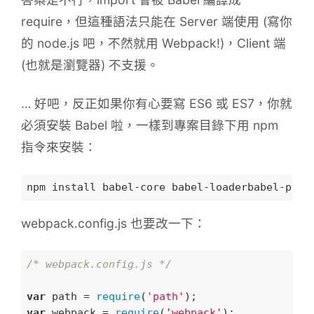
require，但這種語法只能在 Server 端使用 (寫你
的 node.js 吧，不然就用 Webpack!)，Client 端
(也就是瀏覽器) 不支援。
… 好吧，反正如果你有心要寫 ES6 或 ES7，你就
必須安裝 Babel 啦，一樣到專案目錄下用 npm
指令來安裝：
webpack.config.js 也要改一下：
/* webpack.config.js */
var
 path = 
require
(
'path'
var
 webpack = 
require
(
'webpack'