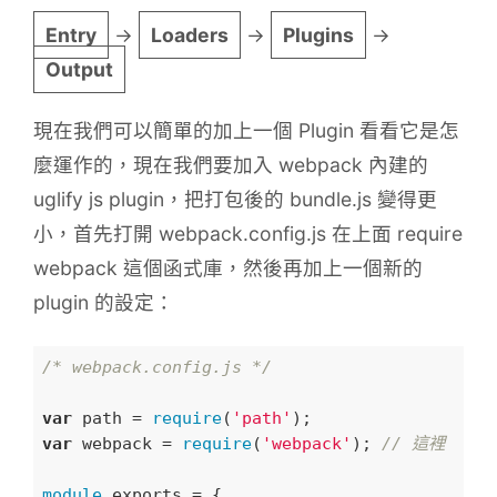
Entry
→
Loaders
→
Plugins
→
Output
現在我們可以簡單的加上一個 Plugin 看看它是怎
麼運作的，現在我們要加入 webpack 內建的
uglify js plugin，把打包後的 bundle.js 變得更
小，首先打開 webpack.config.js 在上面 require
webpack 這個函式庫，然後再加上一個新的
plugin 的設定：
/* webpack.config.js */
var
 path = 
require
(
'path'
var
 webpack = 
require
(
'webpack'
); 
// 這裡
module
.exports = {
