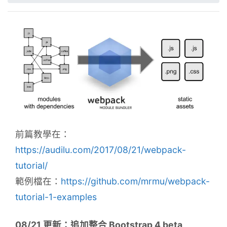
前篇教學在：
https://audilu.com/2017/08/21/webpack-
tutorial/
範例檔在：
https://github.com/mrmu/webpack-
tutorial-1-examples
08/21 更新：追加整合 Bootstrap 4 beta