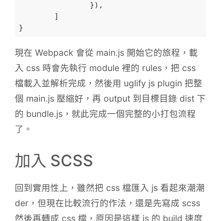
		}),

	]

現在 Webpack 會從 main.js 開始它的旅程，載
入 css 時會先執行 module 裡的 rules，把 css
檔載入並解析完成，然後用 uglify js plugin 把整
個 main.js 壓縮好，再 output 到目標目錄 dist 下
的 bundle.js，就此完成一個完整的小打包流程
了。
加入 SCSS
回到實用性上，雖然把 css 檔匯入 js 看起來潮潮
der，但現在比較流行的作法，還是先寫成 scss
然後再轉成 css 檔，原因是這樣 js 的 build 速度