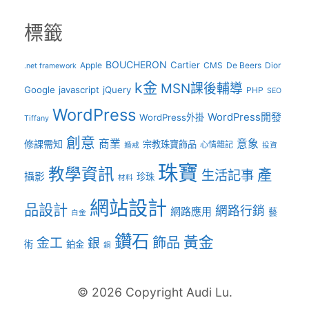
標籤
BOUCHERON
Cartier
Apple
CMS
De Beers
Dior
.net framework
k金
MSN課後輔導
Google
javascript
jQuery
PHP
SEO
WordPress
WordPress開發
WordPress外掛
Tiffany
創意
商業
意象
修課需知
宗教珠寶飾品
心情雜記
婚戒
投資
珠寶
教學資訊
產
生活記事
攝影
珍珠
材料
網站設計
品設計
網路行銷
網路應用
藝
白金
鑽石
黃金
飾品
金工
銀
術
鉑金
銅
© 2026 Copyright Audi Lu.