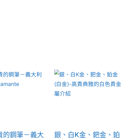
貴的鋼筆－義大
銀、白K金、鈀金、鉑