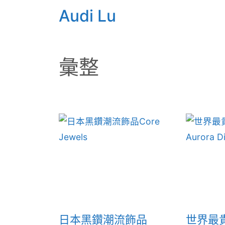
Audi Lu
彙整
日本黑鑽潮流飾品
世界最