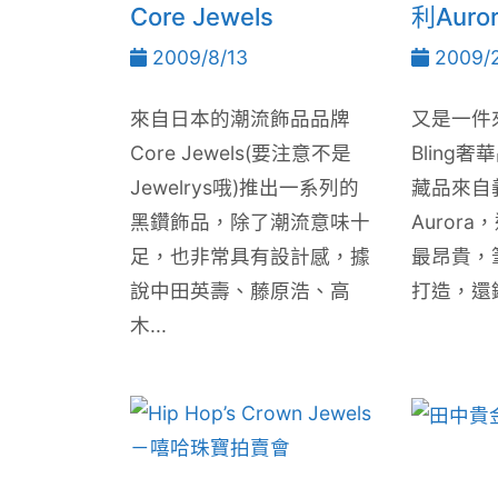
Core Jewels
利Auror
2009/8/13
2009/
來自日本的潮流飾品品牌
又是一件來
Core Jewels(要注意不是
Bling
Jewelrys哦)推出一系列的
藏品來自
黑鑽飾品，除了潮流意味十
Auror
足，也非常具有設計感，據
最昂貴，
說中田英壽、藤原浩、高
打造，還鑲
木...