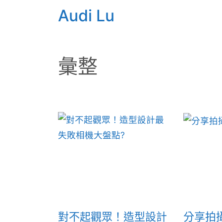
Audi Lu
彙整
對不起觀眾！造型設計
分享拍