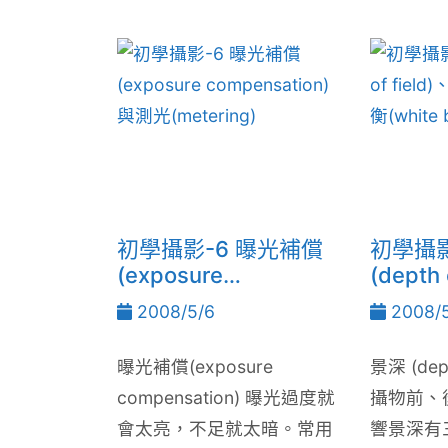
初學攝影-6 曝光補償
初學攝影-
(exposure
(depth 
compensation)與測光
感光度、
2008/5/6
2008/5
(metering)
balanc
曝光補償(exposure
景深 (dept
compensation) 曝光過度就
攝物前、
會太亮，不足就太暗。常用
響景深有三