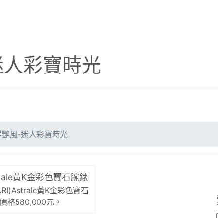
迷人彩寶時光
鮮艷風-迷人彩寶時光
RI)Astrale黃K金彩色寶石
價格580,000元。