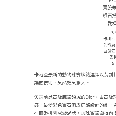
卡地亞(
列珠寶
白鑽石
愛
5
卡地亞最新的動物珠寶腕錶選擇以黃鑽
鑲嵌技術，果然效果驚人。
矢志前進高級腕錶領域的Dior，由高級珠寶設計
錶，最愛彩色寶石俏皮鮮豔設計的她，為
在面盤排列成漩渦狀，讓珠寶錶顯得前