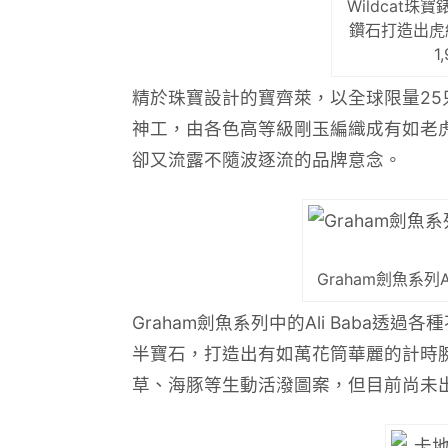
Wildcat
鑽石打造出虎
1
精於珠寶設計的寶齊萊，以全球限量25只
神工，由各色高等級剛玉編織成有如老
卻又流露不隨波逐流的品牌意念。
Graham劍魚系列Al
Graham劍魚系列中的Ali Baba
半寶石，打造出有如萬花筒華麗的計時腕錶。
草、海豚等生動活潑圖案，但目前尚未