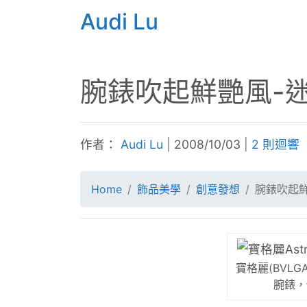
Audi Lu
腕錶吹起鮮艷風-
作者：
Audi Lu
|
2008/10/03
|
2 則迴響
Home
飾品美學
創意發想
腕錶吹起
寶格麗(BVLGA
腕錶，