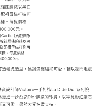
Cartier)馬戲團系
腕錶貓熊腕錶以黑
搭配祖母綠打造可
模樣。每隻價格
,400,000元。
打造老虎造型，黑鑽演繹貓熊可愛，輔以獨門毛皮
師Victoire一手打造La D de Dior系列腕
更進一步凸顯Dior腕錶的珍貴，以罕見粉紅鑽石
衛又可愛，果然大受名媛支持。