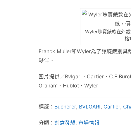
Wyler珠寶錶款在外
格1
Franck Muller和Wyler為了
夥伴。
圖片提供／Bvlgari、Cartier、C.F Burch
Graham、Hublot、Wyler
標籤：
Bucherer
,
BVLGARI
,
Cartier
,
Ch
分類：
創意發想
,
市場情報