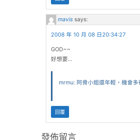
mavis
says:
2008 年 10 月 08 日20:34:27
GOD~~
好想要…
mrmu: 阿骨小姐還年輕，機會多
回覆
發佈留言