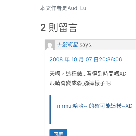
本文作者是Audi Lu
2 則留言
十號衛星
says:
2008 年 10 月 07 日20:36:06
天啊，這種錶…看得到時間嗎XD
眼睛會變成@_@這樣子吧
mrmu:哈哈~ 的確可能這樣~XD
回覆