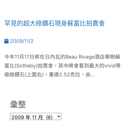
罕見的超大綠鑽石現身蘇富比拍賣會
2009/11/2
今年11月17日將在日內瓦的Beau Rivage酒店舉辦蘇
富比(Sotheby)拍賣會，其中將會看到最大的vivid等
級綠鑽石(上圖右)，重達2.52克拉，由...
彙整
彙
整